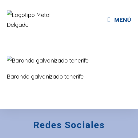
Ir
al
contenido
MENÚ
Baranda galvanizado tenerife
Redes Sociales